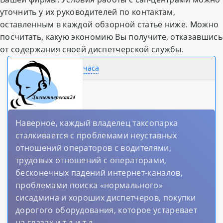
уточнить у их руководителей по контактам,
оставленным в каждой обзорной статье ниже. Можно
посчитать, какую экономию Вы получите, отказавшись
от содержания своей диспетчерской службы.
Диспетчерская 24 часа
dispatch24.ru
Россия
Наверное, каждый владелец таксопарка
сталкивается с проблемами неуставных
отношений операторов с водителями,
трудовых отношений с операторами,
бесконечных падений интернет-каналов,
проблемами поиска «нормального»
сисадмина и хороших диспетчеров, покупки
дорогого оборудования, которое устаревает
на глазах и т.д и т.д...