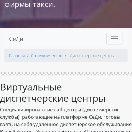
фирмы такси.
СеДи
Главная
Сотрудничество
Диспетчерские центры
Виртуальные
диспетчерские центры
Специализированные call-центры (диспетчерские
службы), работающие на платформе СеДи, готовы
взять на себя удаленное диспетчерское обслуживание
Вашей фирмы. Условия работы с call-центрами можно