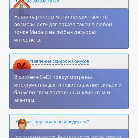
Сервис заказа такси
Наши партнеры могут предоставлять
возможности для заказа такси в любой
точке Мира и на любых ресурсах
интернета.
Предоставление скидок и бонусов
В системе SeDi предусмотрены
инструменты для предоставления скидок и
бонусов свои постоянным клиентам и
агентам.
Сервис "персональный водитель"
Заказчики могут формировать свой список