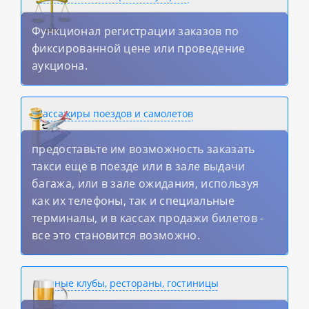
Функционал регистрации заказов по
фиксированной цене или проведение
аукциона.
Пассажиры поездов и самолетов
предоставьте им возможность заказать
такси еще в поезде или в зале выдачи
багажа, или в зале ожидания, используя
как их телефоны, так и специальные
терминалы, и в кассах продажи билетов -
все это становится возможно.
Ночные клубы, рестораны, гостиницы