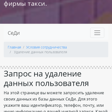
фирмы такси.
СеДи
Главная
Условия сотрудничества
Удаление данных пользователя
Запрос на удаление
данных пользователя
На этой странице вы можете запросить удаление
своих данных из базы данных СеДи. Для этого
укажите ваш идентификатор, телефон, почту, или
иную информацию о вашей учетной записи. Какой