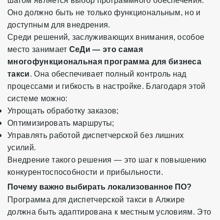
шагом является выбор программного обеспечения.
Оно должно быть не только функциональным, но и
доступным для внедрения.
Среди решений, заслуживающих внимания, особое
место занимает
СеДи — это самая
многофункциональная программа для бизнеса
такси
. Она обеспечивает полный контроль над
процессами и гибкость в настройке. Благодаря этой
системе можно:
Упрощать обработку заказов;
Оптимизировать маршруты;
Управлять работой диспетчерской без лишних
усилий.
Внедрение такого решения — это шаг к повышению
конкурентоспособности и прибыльности.
Почему важно выбирать локализованное ПО?
Программа для диспетчерской такси в Алжире
должна быть адаптирована к местным условиям. Это