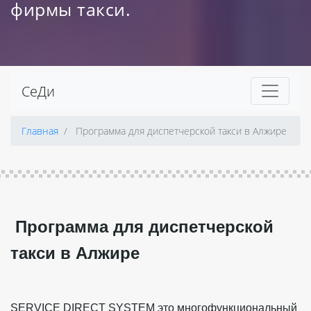
фирмы такси.
СеДи
Главная
Программа для диспетчерской такси в Алжире
Программа для диспетчерской
такси в Алжире
SERVICE DIRECT SYSTEM это многофункциональный