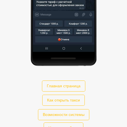
Главная страница
Как открыть такси
Возможности системы