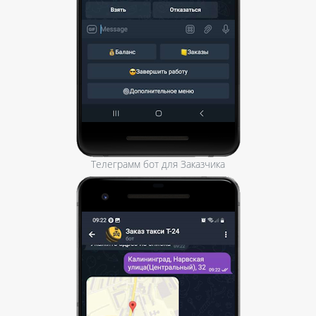
Телеграмм бот для Заказчика