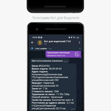
Телеграмм бот для Водителя