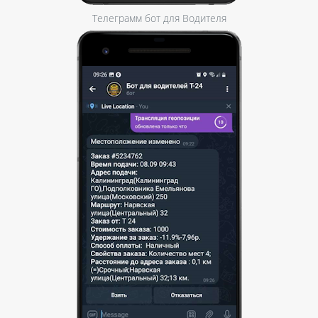
Телеграмм бот для Водителя