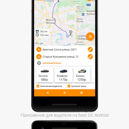
Приложение для водителя на базе ОС Android