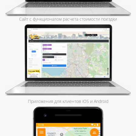
Сайт с функционалом расчета стоимости поездки
Приложения для клиентов iOS и Android