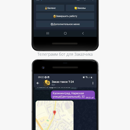
Телеграмм бот для Заказчика