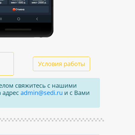
Условия работы
 делом свяжитесь с нашими
 адрес
admin@sedi.ru
и с Вами