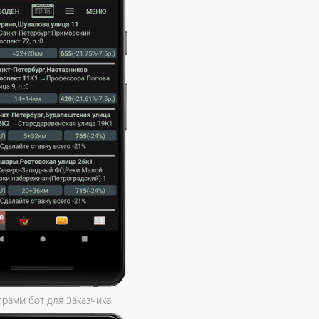
грамм бот для Заказчика