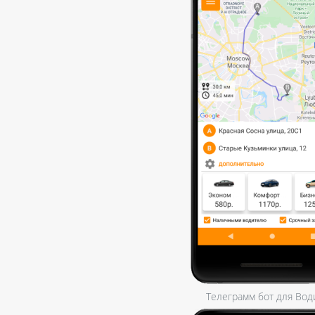
Телеграмм бот для Вод