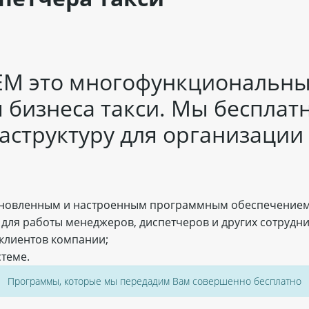
TEM это многофункциональн
я бизнеса такси. Мы беспла
структуру для организации с
тановленным и настроенным программным обеспечением
для работы менеджеров, диспетчеров и других сотрудн
клиентов компании;
стеме.
Программы, которые мы передадим Вам совершенно бесплатно