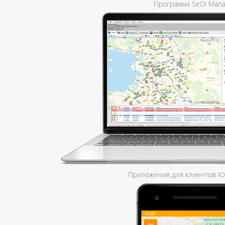
Программа SeDi Mana
Приложения для клиентов iOS