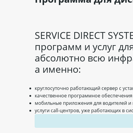
SERVICE DIRECT SYS
программ и услуг дл
абсолютно всю инфра
а именно:
круглосуточно работающий сервер с ус
качественное программное обеспечения 
мобильные приложения для водителей и 
услуги call-центров, уже работающих в си