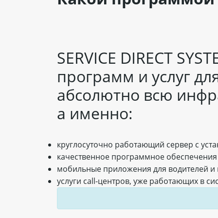
SERVICE DIRECT SYS
программ и услуг дл
абсолютно всю инфра
а именно:
круглосуточно работающий сервер с ус
качественное программное обеспечения 
мобильные приложения для водителей и 
услуги call-центров, уже работающих в си