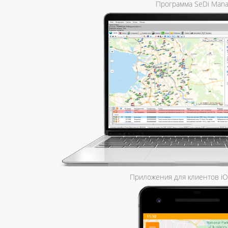
Программа SeDi Mana
Приложения для клиентов iOS