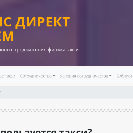
ИС ДИРЕКТ
ЕМ
шного продвижения фирмы такси.
оё такси
Сотрудничество
Условия сотрудничества
Библиот
?
 пользуется такси?