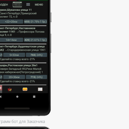
грамм бот для Заказчика