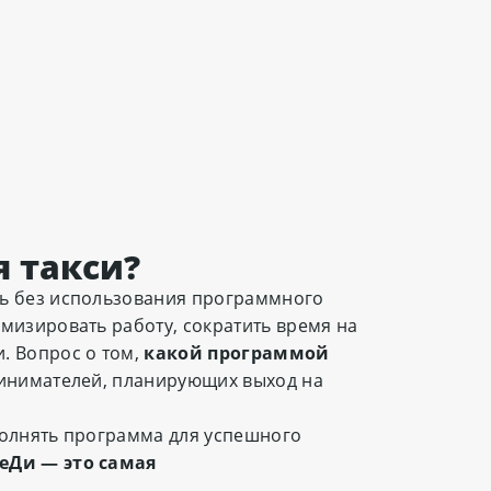
 такси?
ть без использования программного
мизировать работу, сократить время на
. Вопрос о том,
какой программой
ринимателей, планирующих выход на
полнять программа для успешного
еДи — это самая