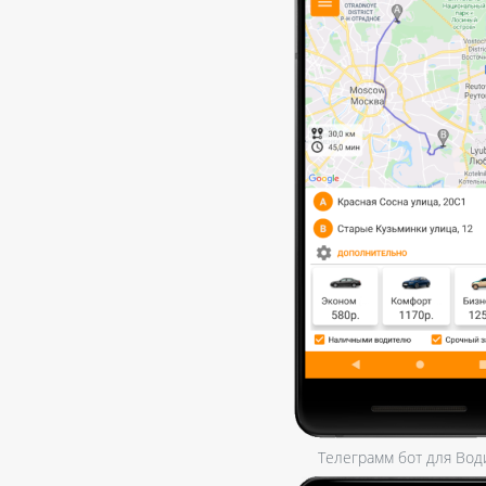
Телеграмм бот для Вод