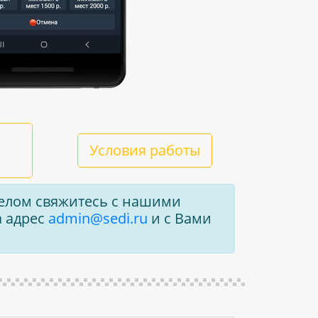
Условия работы
 делом свяжитесь с нашими
 адрес
admin@sedi.ru
и с Вами