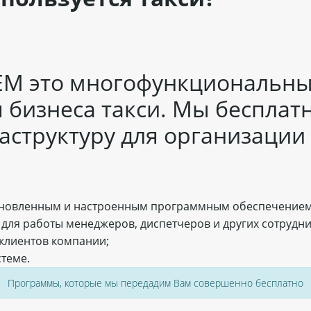
TEM это многофункциональн
я бизнеса такси. Мы беспла
структуру для организации с
тановленным и настроенным программным обеспечением
для работы менеджеров, диспетчеров и других сотрудн
клиентов компании;
стеме.
Программы, которые мы передадим Вам совершенно бесплатно